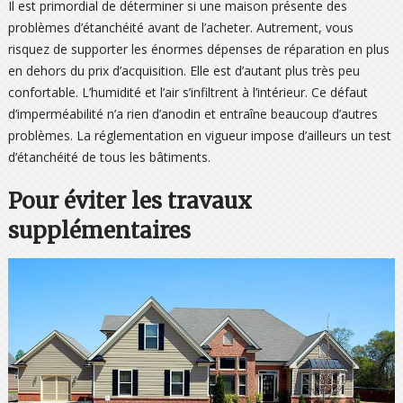
Il est primordial de déterminer si une maison présente des
problèmes d’étanchéité avant de l’acheter. Autrement, vous
risquez de supporter les énormes dépenses de réparation en plus
en dehors du prix d’acquisition. Elle est d’autant plus très peu
confortable. L’humidité et l’air s’infiltrent à l’intérieur. Ce défaut
d’imperméabilité n’a rien d’anodin et entraîne beaucoup d’autres
problèmes. La réglementation en vigueur impose d’ailleurs un test
d’étanchéité de tous les bâtiments.
Pour éviter les travaux
supplémentaires