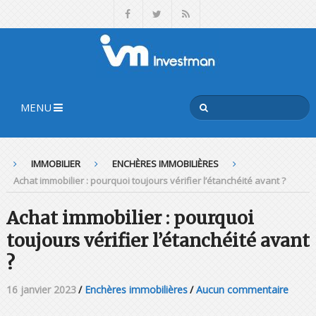
MENU
IMMOBILIER
ENCHÈRES IMMOBILIÈRES
Achat immobilier : pourquoi toujours vérifier l’étanchéité avant ?
Achat immobilier : pourquoi
toujours vérifier l’étanchéité avant
?
16 janvier 2023
/
Enchères immobilières
/
Aucun commentaire