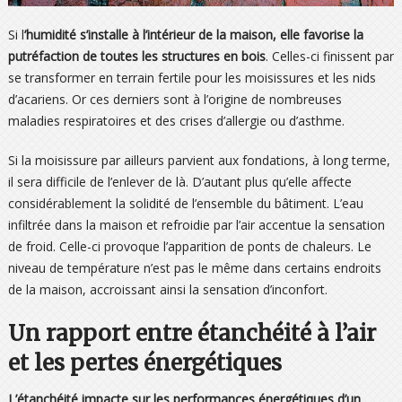
Si l
’humidité s’installe à l’intérieur de la maison, elle favorise la
putréfaction de toutes les structures en bois
. Celles-ci finissent par
se transformer en terrain fertile pour les moisissures et les nids
d’acariens. Or ces derniers sont à l’origine de nombreuses
maladies respiratoires et des crises d’allergie ou d’asthme.
Si la moisissure par ailleurs parvient aux fondations, à long terme,
il sera difficile de l’enlever de là. D’autant plus qu’elle affecte
considérablement la solidité de l’ensemble du bâtiment. L’eau
infiltrée dans la maison et refroidie par l’air accentue la sensation
de froid. Celle-ci provoque l’apparition de ponts de chaleurs. Le
niveau de température n’est pas le même dans certains endroits
de la maison, accroissant ainsi la sensation d’inconfort.
Un rapport entre étanchéité à l’air
et les pertes énergétiques
L’étanchéité impacte sur les performances énergétiques d’un