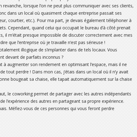
 En revanche, lorsque l’on ne peut plus communiquer avec ses clients,
onc dans un local où quasiment chaque entreprise passait ses
r, courtier, etc.). Pour ma part, je devais également téléphoner à
ojets. Cependant, quand celui qui occupait le bureau d’à côté prenait
ts, il m’était presque impossible de discuter correctement avec mes
ire que l’entreprise où je travaille n’est pas sérieuse !
a totalement illogique de s’implanter dans de tels locaux. Vous
nt devant de parfaits inconnus ?
t à augmenter son rendement en optimisant l’espace, mais il ne
 tout perdre ! Dans mon cas, j’étais dans un local où il n’y avait
sonne bougeait sa chaise, elle tapait automatiquement sur la chaise
aut, le coworking permet de partager avec les autres indépendants
r de l’expérience des autres en partageant sa propre expérience.
ais. Méfiez-vous de ces personnes qui vous feront perdre