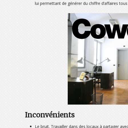
lui permettant de générer du chiffre d’affaires tous
Inconvénients
Le bruit. Travailler dans des locaux à partager ave