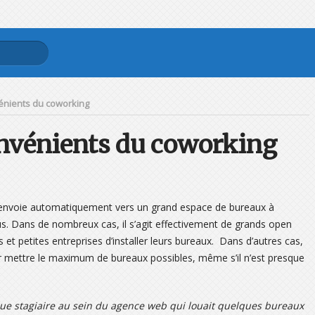
énients du coworking
onvénients du coworking
renvoie automatiquement vers un grand espace de bureaux à
sus. Dans de nombreux cas, il s’agit effectivement de grands open
 petites entreprises d’installer leurs bureaux. Dans d’autres cas,
r mettre le maximum de bureaux possibles, même s’il n’est presque
t que stagiaire au sein du agence web qui louait quelques bureaux