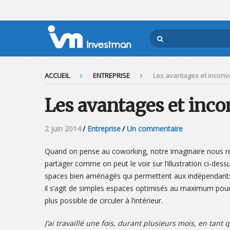
ACCUEIL
ENTREPRISE
Les avantages et inconv
Les avantages et inc
2 juin 2014
/
Entreprise
/
Un commentaire
Quand on pense au coworking, notre imaginaire nous 
partager comme on peut le voir sur l’illustration ci-des
spaces bien aménagés qui permettent aux indépendants et
il s’agit de simples espaces optimisés au maximum pou
plus possible de circuler à l’intérieur.
J’ai travaillé une fois, durant plusieurs mois, en tan