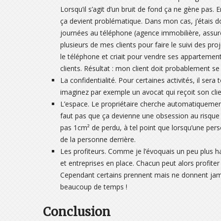
Lorsqu’il s’agit d’un bruit de fond ça ne gène pas.
ça devient problématique. Dans mon cas, j’étais d
journées au téléphone (agence immobilière, assureu
plusieurs de mes clients pour faire le suivi des pr
le téléphone et criait pour vendre ses appartemen
clients. Résultat : mon client doit probablement se d
La confidentialité. Pour certaines activités, il ser
imaginez par exemple un avocat qui reçoit son clie
L’espace. Le propriétaire cherche automatiquemen
faut pas que ça devienne une obsession au risque de
pas 1cm² de perdu, à tel point que lorsqu’une per
de la personne derrière.
Les profiteurs. Comme je l’évoquais un peu plus h
et entreprises en place. Chacun peut alors profite
Cependant certains prennent mais ne donnent jam
beaucoup de temps !
Conclusion