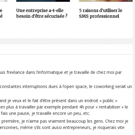
e
Une entreprise a-t-elle
5 raisons d’utiliser le
té
besoin d’être sécurisée ?
SMS professionnel
uis freelance dans l’informatique et je travaille de chez moi par
 constantes interruptions dues à l’open space, le coworking serait un
nd je veux et le fait d’être présent dans un endroit « public »
 plus à travailler par exemple pendant 4h pour « rentabiliser » le
 fais une pause, je travaille encore un peu, etc.
e la première, je n’aime pas vraiment beaucoup les gens. Chez moi je
 personnes, même s’ils sont aussi entrepreneurs, je risquerais vite