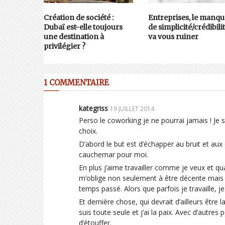
Création de société :
Entreprises, le manqu
Dubaï est-elle toujours
de simplicité/crédibili
une destination à
va vous ruiner
privilégier ?
1 COMMENTAIRE
kategriss
19 JUILLET 2014
Perso le coworking je ne pourrai jamais ! Je s
choix.
D’abord le but est d’échapper au bruit et aux
cauchemar pour moi.
En plus j’aime travailler comme je veux et qua
m’oblige non seulement à être décente mais en
temps passé. Alors que parfois je travaille, je
Et dernière chose, qui devrait d’ailleurs êtr
suis toute seule et j’ai la paix. Avec d’autres
d’étouffer.