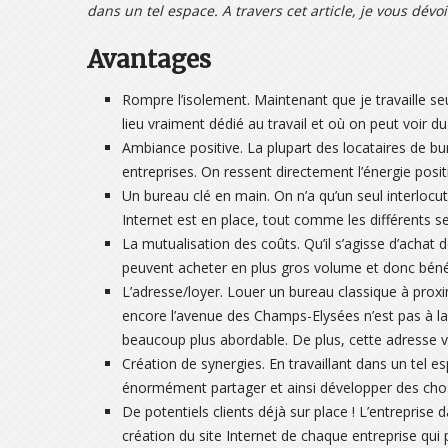
dans un tel espace. A travers cet article, je vous dév
Avantages
Rompre l’isolement. Maintenant que je travaille seul
lieu vraiment dédié au travail et où on peut voir 
Ambiance positive. La plupart des locataires de b
entreprises. On ressent directement l’énergie posit
Un bureau clé en main. On n’a qu’un seul interlocut
Internet est en place, tout comme les différents s
La mutualisation des coûts. Qu’il s’agisse d’achat 
peuvent acheter en plus gros volume et donc bénéfi
L’adresse/loyer. Louer un bureau classique à pro
encore l’avenue des Champs-Elysées n’est pas à l
beaucoup plus abordable. De plus, cette adresse vé
Création de synergies. En travaillant dans un tel
énormément partager et ainsi développer des cho
De potentiels clients déjà sur place ! L’entreprise da
création du site Internet de chaque entreprise qui