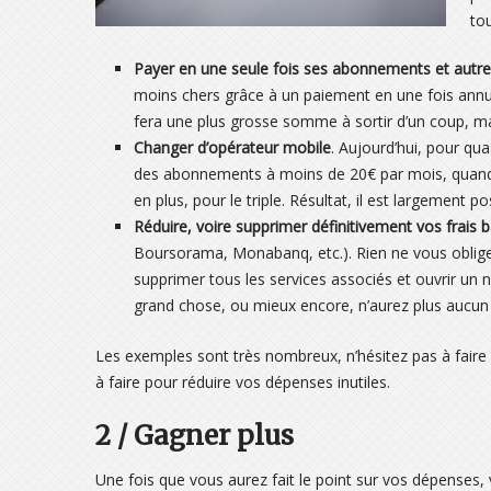
tou
Payer en une seule fois ses abonnements et autr
moins chers grâce à un paiement en une fois annue
fera une plus grosse somme à sortir d’un coup, ma
Changer d’opérateur mobile
. Aujourd’hui, pour qu
des abonnements à moins de 20€ par mois, quand
en plus, pour le triple. Résultat, il est largement 
Réduire, voire supprimer définitivement vos frais 
Boursorama, Monabanq, etc.). Rien ne vous oblige
supprimer tous les services associés et ouvrir u
grand chose, ou mieux encore, n’aurez plus aucun f
Les exemples sont très nombreux, n’hésitez pas à faire l
à faire pour réduire vos dépenses inutiles.
2 / Gagner plus
Une fois que vous aurez fait le point sur vos dépenses,