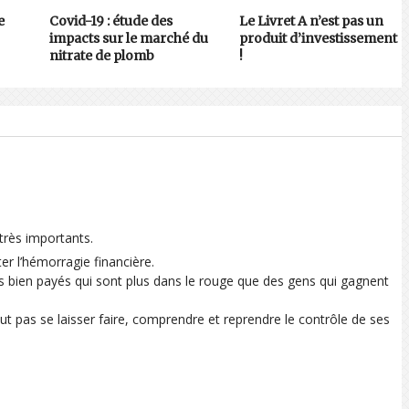
e
Covid-19 : étude des
Le Livret A n’est pas un
impacts sur le marché du
produit d’investissement
nitrate de plomb
!
 très importants.
êter l’hémorragie financière.
très bien payés qui sont plus dans le rouge que des gens qui gagnent
eut pas se laisser faire, comprendre et reprendre le contrôle de ses