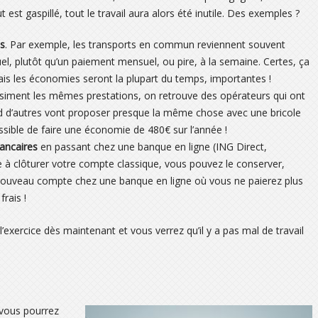
t est gaspillé, tout le travail aura alors été inutile. Des exemples ?
es
. Par exemple, les transports en commun reviennent souvent
l, plutôt qu’un paiement mensuel, ou pire, à la semaine. Certes, ça
is les économies seront la plupart du temps, importantes !
asiment les mêmes prestations, on retrouve des opérateurs qui ont
 d’autres vont proposer presque la même chose avec une bricole
possible de faire une économie de 480€ sur l’année !
bancaires
en passant chez une banque en ligne (ING Direct,
 à clôturer votre compte classique, vous pouvez le conserver,
n nouveau compte chez une banque en ligne où vous ne paierez plus
rais !
’exercice dès maintenant et vous verrez qu’il y a pas mal de travail
 vous pourrez