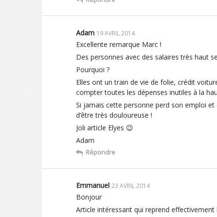
Adam
19 AVRIL 2014
Excellente remarque Marc !
Des personnes avec des salaires très haut se
Pourquoi ?
Elles ont un train de vie de folie, crédit voit
compter toutes les dépenses inutiles à la h
Si jamais cette personne perd son emploi et qu
d’être très douloureuse !
Joli article Elyes 😉
Adam
Répondre
Emmanuel
23 AVRIL 2014
Bonjour
Article intéressant qui reprend effectivement