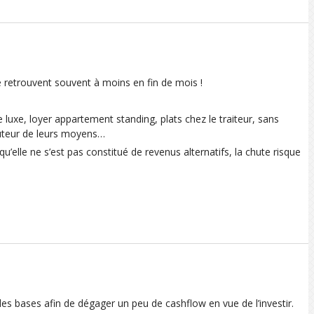
 retrouvent souvent à moins en fin de mois !
ure luxe, loyer appartement standing, plats chez le traiteur, sans
auteur de leurs moyens…
’elle ne s’est pas constitué de revenus alternatifs, la chute risque
 les bases afin de dégager un peu de cashflow en vue de l’investir.