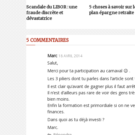
Scandale du LIBOR : une
5 choses à savoir sur l
fraude discrète et
plan épargne retraite
dévastatrice
5 COMMENTAIRES
Marc
18 AVRIL 2014
Salut,
Merci pour ta participation au carnaval 😉 .
Les 3 piliers dont tu parles dans l’article sont
Il est clair qu’avant de gagner plus il faut arr
Il n’est d’ailleurs pas rare de voir des gens 
bien moins.
Enfin la formation est primordiale si on ne v
finances.
Dans quoi as tu déjà investi ?
Marc.
Répondre