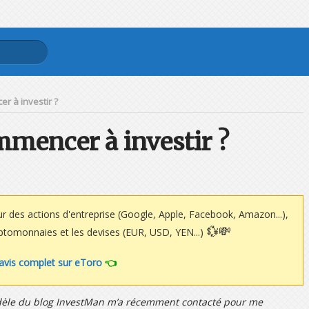
r à investir ?
mmencer à investir ?
ur des actions d'entreprise (Google, Apple, Facebook, Amazon...),
💱💸
ryptomonnaies et les devises (EUR, USD, YEN...)
 avis complet sur eToro
👈
dèle du blog InvestMan m’a récemment contacté pour me