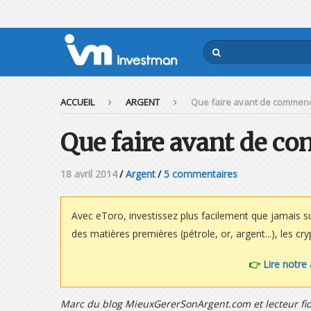
ACCUEIL
ARGENT
Que faire avant de commence
Que faire avant de co
18 avril 2014
/
Argent
/
5 commentaires
Avec eToro, investissez plus facilement que jamais s
des matières premières (pétrole, or, argent...), les c
👉
Lire notre
Marc du blog MieuxGererSonArgent.com et lecteur fi