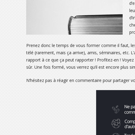
d’e
le
d’
ch
pr
Prenez donc le temps de vous former comme il faut, les 
télé (rarement, mais ça arrive), amis, séminaires, etc.
rapport à ce que ça peut rapporter ! Profitez-en ! Voy
sûr. Une fois formé, vous verrez qu’il est encore plus s
N’hésitez pas à réagir en commentaire pour partager vot