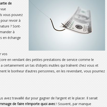
artie de
 vue
ls vous pouvez
 pour revoir à
nature ? Sont-
demander à
es en échange
r vos
core en vendant des petites prestations de service comme le
 a certainement un tas d’objets inutiles qui traînent chez vous et
lement le bonheur d’autres personnes, en les revendant, vous pourriez
s avez travaillé dur pour gagner de l’argent et le placer. Il serait
mmage de faire n’importe quoi avec
! Souvent, par manque