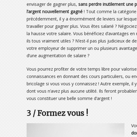
envisager de gagner plus,
sans perdre inutilement une p
l’argent nouvellement gagné
! Tout comme la catégorie
précédemment, il y a énormément de leviers sur lesque
travailler pour gagner plus. Vous êtes salarié ? Négociez
la hausse votre salaire. Vous bénéficiez d’avantages en 
ils tous vraiment utiles ? N’est-il pas plus judicieux de 
votre employeur de supprimer un ou plusieurs avantag
d’une augmentation de salaire ?
Vous pourrez profiter de votre temps libre pour valorise
connaissances en donnant des cours particuliers, ou en
bricolage si vous vous y connaissez ! Autre exemple, il y
dont vous n’avez plus aucune utilité. Ils feront probab
vous constituer une belle somme d’argent !
3 / Formez vous !
Vou
do