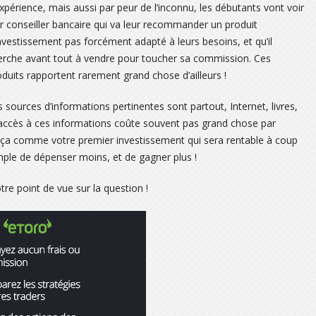
xpérience, mais aussi par peur de l’inconnu, les débutants vont voir
ur conseiller bancaire qui va leur recommander un produit
investissement pas forcément adapté à leurs besoins, et qu’il
erche avant tout à vendre pour toucher sa commission. Ces
oduits rapportent rarement grand chose d’ailleurs !
sources d’informations pertinentes sont partout, Internet, livres,
 L’accès à ces informations coûte souvent pas grand chose par
ez ça comme votre premier investissement qui sera rentable à coup
imple de dépenser moins, et de gagner plus !
re point de vue sur la question !