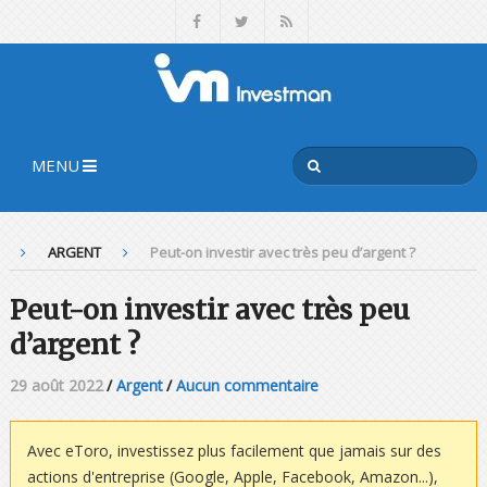
MENU
ARGENT
Peut-on investir avec très peu d’argent ?
Peut-on investir avec très peu
d’argent ?
29 août 2022
/
Argent
/
Aucun commentaire
Avec eToro, investissez plus facilement que jamais sur des
actions d'entreprise (Google, Apple, Facebook, Amazon...),