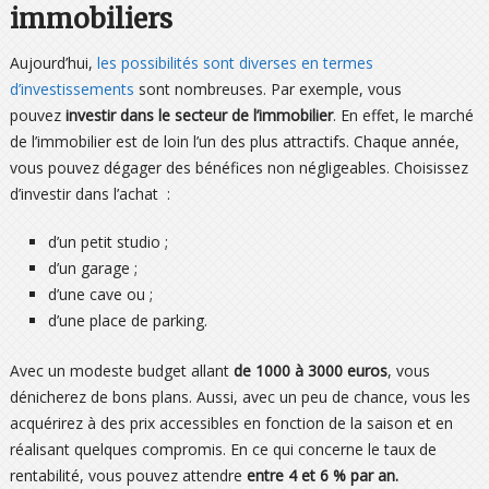
immobiliers
Aujourd’hui,
les possibilités sont diverses en termes
d’investissements
sont nombreuses. Par exemple, vous
pouvez
investir dans le secteur de l’immobilier
. En effet, le marché
de l’immobilier est de loin l’un des plus attractifs. Chaque année,
vous pouvez dégager des bénéfices non négligeables. Choisissez
d’investir dans l’achat :
d’un petit studio ;
d’un garage ;
d’une cave ou ;
d’une place de parking.
Avec un modeste budget allant
de 1000 à 3000 euros
, vous
dénicherez de bons plans. Aussi, avec un peu de chance, vous les
acquérirez à des prix accessibles en fonction de la saison et en
réalisant quelques compromis. En ce qui concerne le taux de
rentabilité, vous pouvez attendre
entre 4 et 6 % par an.