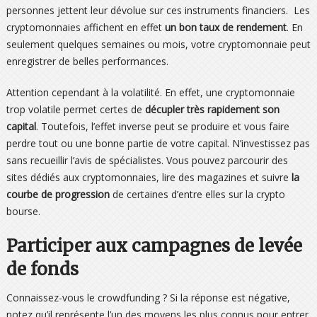
personnes jettent leur dévolue sur ces instruments financiers. Les
cryptomonnaies affichent en effet
un bon taux de rendement
. En
seulement quelques semaines ou mois, votre cryptomonnaie peut
enregistrer de belles performances.
Attention cependant à la volatilité. En effet, une cryptomonnaie
trop volatile permet certes de
décupler très rapidement son
capital
. Toutefois, l’effet inverse peut se produire et vous faire
perdre tout ou une bonne partie de votre capital. N’investissez pas
sans recueillir l’avis de spécialistes. Vous pouvez parcourir des
sites dédiés aux cryptomonnaies, lire des magazines et suivre
la
courbe de progression
de certaines d’entre elles sur la crypto
bourse.
Participer aux campagnes de levée
de fonds
Connaissez-vous le crowdfunding ? Si la réponse est négative,
notez qu’il représente l’un des moyens les plus connus pour entrer