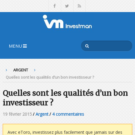
MENU
ARGENT
Quelles sont les qualités d’un bon investisseur ?
Quelles sont les qualités d’un bon
investisseur ?
19 février 2015
/
Argent
/
4 commentaires
Avec eToro, investissez plus facilement que jamais sur des