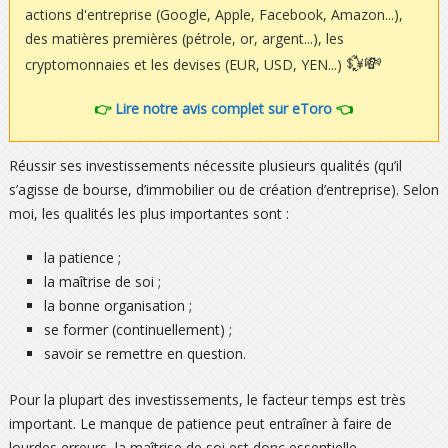
actions d'entreprise (Google, Apple, Facebook, Amazon...),
des matières premières (pétrole, or, argent...), les
💱💸
cryptomonnaies et les devises (EUR, USD, YEN...)
👉
Lire notre avis complet sur eToro
👈
Réussir ses investissements nécessite plusieurs qualités (qu’il
s’agisse de bourse, d’immobilier ou de création d’entreprise). Selon
moi, les qualités les plus importantes sont :
la patience ;
la maîtrise de soi ;
la bonne organisation ;
se former (continuellement) ;
savoir se remettre en question.
Pour la plupart des investissements, le facteur temps est très
important. Le manque de patience peut entraîner à faire de
lourdes erreurs, la maîtrise de soi est donc essentielle.