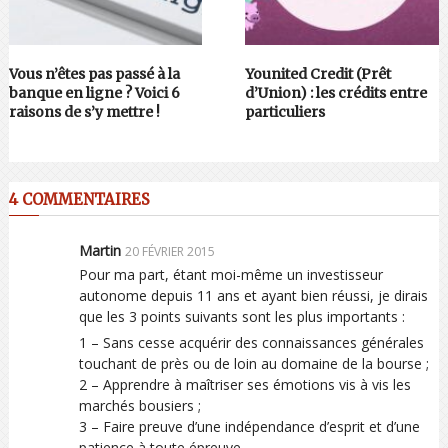
Vous n’êtes pas passé à la
Younited Credit (Prêt
banque en ligne ? Voici 6
d’Union) : les crédits entre
raisons de s’y mettre !
particuliers
4 COMMENTAIRES
Martin
20 FÉVRIER 2015
Pour ma part, étant moi-même un investisseur
autonome depuis 11 ans et ayant bien réussi, je dirais
que les 3 points suivants sont les plus importants :
1 – Sans cesse acquérir des connaissances générales
touchant de près ou de loin au domaine de la bourse ;
2 – Apprendre à maîtriser ses émotions vis à vis les
marchés bousiers ;
3 – Faire preuve d’une indépendance d’esprit et d’une
patience à toute épreuve.