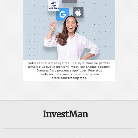
InvestMan