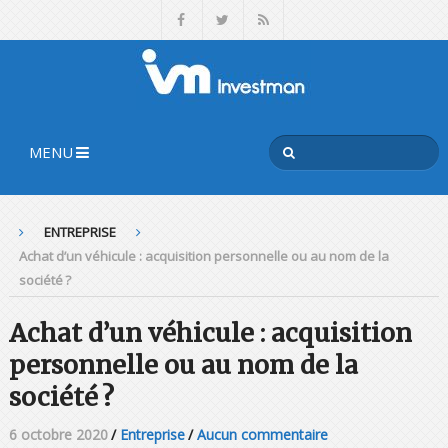
MENU
ENTREPRISE
Achat d’un véhicule : acquisition personnelle ou au nom de la
société ?
Achat d’un véhicule : acquisition
personnelle ou au nom de la
société ?
6 octobre 2020
/
Entreprise
/
Aucun commentaire