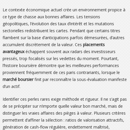
Le contexte économique actuel crée un environnement propice à
ce type de chasse aux bonnes affaires. Les tensions
géopolitiques, l’évolution des taux d’intérêt et les mutations
sectorielles redistribuent les cartes. Pendant que certains titres
flambent sur la base d’anticipations parfois démesurées, d’autres
accumulent discrètement de la valeur. Ces
placements
avantageux
échappent souvent aux radars des investisseurs
pressés, trop focalisés sur les vedettes du moment. Pourtant,
l’histoire boursière démontre que les meilleures performances
proviennent fréquemment de ces paris contrariants, lorsque le
marché boursier
finit par reconnaître la sous-évaluation manifeste
d’un actif.
Identifier ces perles rares exige méthode et rigueur. Il ne s’agit pas
de se précipiter sur n’importe quelle valeur bon marché, mais de
distinguer les vraies affaires des pièges à valeur. Plusieurs critères
permettent d’affiner la sélection : ratios de valorisation attractifs,
génération de cash-flow régulière, endettement maîtrisé,