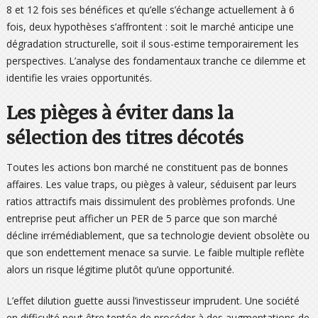
8 et 12 fois ses bénéfices et qu’elle s’échange actuellement à 6
fois, deux hypothèses s’affrontent : soit le marché anticipe une
dégradation structurelle, soit il sous-estime temporairement les
perspectives. L’analyse des fondamentaux tranche ce dilemme et
identifie les vraies opportunités.
Les pièges à éviter dans la
sélection des titres décotés
Toutes les actions bon marché ne constituent pas de bonnes
affaires. Les value traps, ou pièges à valeur, séduisent par leurs
ratios attractifs mais dissimulent des problèmes profonds. Une
entreprise peut afficher un PER de 5 parce que son marché
décline irrémédiablement, que sa technologie devient obsolète ou
que son endettement menace sa survie. Le faible multiple reflète
alors un risque légitime plutôt qu’une opportunité.
L’effet dilution guette aussi l’investisseur imprudent. Une société
en difficulté peut être tentée de procéder à des augmentations de