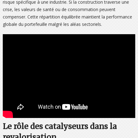
risque spécifique à une industrie. Si la construction traverse une
crise, les valeurs de santé ou de consommation peuvent
compenser. Cette répartition équilibrée maintient la performance
globale du portefeuille malgré les aléas sectoriels.
Le rôle des catalyseurs dans la
revalorisation