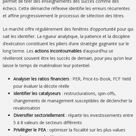
permet de tirer des enseignements des succès comme des
échecs. Cette démarche réflexive identifie les erreurs récurrentes
et affine progressivement le processus de sélection des titres.
Le marché offre régulièrement des fenêtres d’opportunité pour qui
sait les identifier. La rigueur analytique, la patience et la discipline
d’exécution constituent les piliers d’une stratégie gagnante sur le
long terme. Les
actions incontournables
d’aujourd’hui se
révéleront souvent être les succès de demain, pour peu qu’on leur
laisse le temps de matérialiser leur potentiel.
Analyser les ratios financiers
: PER, Price-to-Book, FCF Yield
pour évaluer la décote réelle
Identifier les catalyseurs
: restructurations, spin-offs,
changements de management susceptibles de déclencher la
revalorisation
Diversifier sectoriellement
: répartir les investissements entre
5 à 8 valeurs de secteurs différents
Privilégier le PEA
: optimiser la fiscalité sur les plus-values