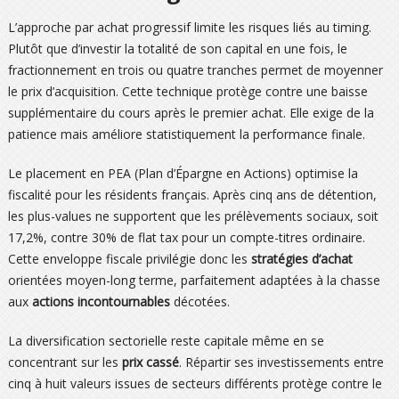
L’approche par achat progressif limite les risques liés au timing.
Plutôt que d’investir la totalité de son capital en une fois, le
fractionnement en trois ou quatre tranches permet de moyenner
le prix d’acquisition. Cette technique protège contre une baisse
supplémentaire du cours après le premier achat. Elle exige de la
patience mais améliore statistiquement la performance finale.
Le placement en PEA (Plan d’Épargne en Actions) optimise la
fiscalité pour les résidents français. Après cinq ans de détention,
les plus-values ne supportent que les prélèvements sociaux, soit
17,2%, contre 30% de flat tax pour un compte-titres ordinaire.
Cette enveloppe fiscale privilégie donc les
stratégies d’achat
orientées moyen-long terme, parfaitement adaptées à la chasse
aux
actions incontournables
décotées.
La diversification sectorielle reste capitale même en se
concentrant sur les
prix cassé
. Répartir ses investissements entre
cinq à huit valeurs issues de secteurs différents protège contre le