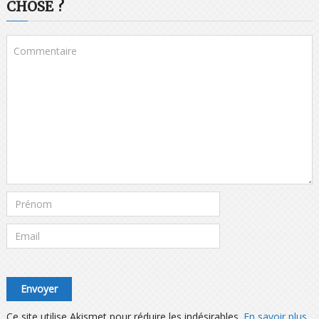
CHOSE ?
Ce site utilise Akismet pour réduire les indésirables.
En savoir plus