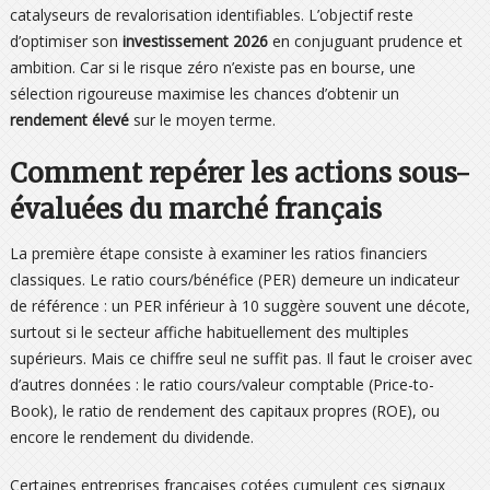
catalyseurs de revalorisation identifiables. L’objectif reste
d’optimiser son
investissement 2026
en conjuguant prudence et
ambition. Car si le risque zéro n’existe pas en bourse, une
sélection rigoureuse maximise les chances d’obtenir un
rendement élevé
sur le moyen terme.
Comment repérer les actions sous-
évaluées du marché français
La première étape consiste à examiner les ratios financiers
classiques. Le ratio cours/bénéfice (PER) demeure un indicateur
de référence : un PER inférieur à 10 suggère souvent une décote,
surtout si le secteur affiche habituellement des multiples
supérieurs. Mais ce chiffre seul ne suffit pas. Il faut le croiser avec
d’autres données : le ratio cours/valeur comptable (Price-to-
Book), le ratio de rendement des capitaux propres (ROE), ou
encore le rendement du dividende.
Certaines entreprises françaises cotées cumulent ces signaux