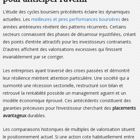
L’étude des cycles boursiers précédents éclaire les dynamiques
actuelles. Les
meilleures et pires performances boursières
des
années antérieures révèlent des patterns récurrents. Certains
secteurs connaissent des phases de désamour injustifiées, créant
des points d’entrée attractifs pour les investisseurs contrariants.
D’autres affichent des valorisations excessives qui finissent
invariablement par se corriger.
Les entreprises ayant traversé des crises passées et démontré
leur résilience méritent attention particulière. Une société qui a
surmonté une récession sectorielle, restructuré son bilan et
retrouvé la rentabilité possède un management aguerri et un
modèle économique éprouvé. Ces antécédents constituent des
garanties précieuses pour l’investisseur cherchant des
placements
avantageux
durables.
Les comparaisons historiques de multiples de valorisation situent
le positionnement actuel. Si une action cote habituellement entre