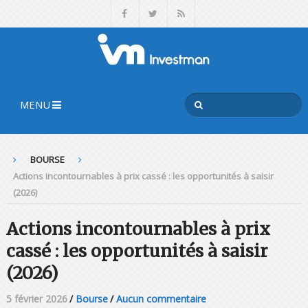
MENU
BOURSE
Actions incontournables à prix cassé : les opportunités à saisir
(2026)
Actions incontournables à prix
cassé : les opportunités à saisir
(2026)
5 février 2026
/
Bourse
/
Aucun commentaire