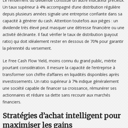
Le rendement du dividende constitue un autre indicateur précieux.
Un taux supérieur à 4% accompagné d’une distribution régulière
depuis plusieurs années signale une entreprise confiante dans sa
capacité à générer du cash. Attention toutefois aux pièges : un
dividende très élevé peut masquer une détresse financière ou une
activité déclinante. Il faut vérifier le taux de distribution (payout
ratio) qui doit idéalement rester en dessous de 70% pour garantir
la pérennité du versement.
Le Free Cash Flow Yield, moins connu du grand public, mérite
pourtant considération. Il mesure la capacité de l’entreprise à
transformer son chiffre d’affaires en liquidités disponibles après
investissements. Un ratio supérieur à 7% indique généralement
une société capable de financer sa croissance, rémunérer ses
actionnaires et réduire sa dette sans recourir aux marchés
financiers.
Stratégies d’achat intelligent pour
maximiser les gains