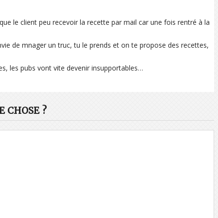
ue le client peu recevoir la recette par mail car une fois rentré à la
vie de mnager un truc, tu le prends et on te propose des recettes,
es, les pubs vont vite devenir insupportables…
 CHOSE ?