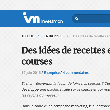
ACCUEIL
ENTREPRISE
Des idées de recettes e
Des idées de recettes
courses
17 juin 2013
/
Entreprise
/
4 commentaires
Et si on réinventait la façon de faire nos courses ? C
développé une machine fixée sur le caddie et qui no
les rayons du magasin.
Dans le cadre d’une campagne marketing, le supermarch