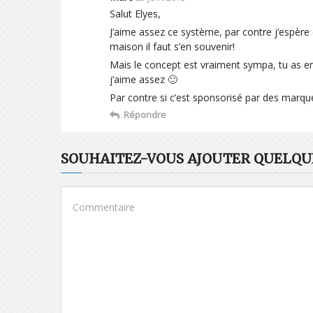
Salut Elyes,
J’aime assez ce système, par contre j’espère q
maison il faut s’en souvenir!
Mais le concept est vraiment sympa, tu as en
j’aime assez 🙂
Par contre si c’est sponsorisé par des marqu
Répondre
SOUHAITEZ-VOUS AJOUTER QUELQUE