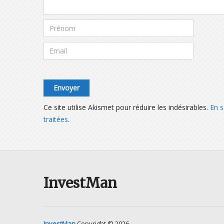
Ce site utilise Akismet pour réduire les indésirables.
En s
traitées
.
InvestMan
InvestMan
Copyright © 2026.