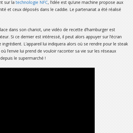
nt sur la
technologie NFC
, l’idée est qu’une machine propose aux
mité et ceux déposés dans le caddie. Le partenariat a été réalisé
 place dans son chariot, une vidéo de recette d’hamburger est
ur. Si ce dernier est intéressé, il peut alors appuyer sur l’écran
ingrédient. L’appareil lui indiquera alors où se rendre pour le steak
où l’envie lui prend de vouloir raconter sa vie sur les réseaux
 depuis le supermarché !