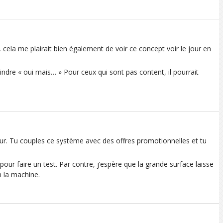
, cela me plairait bien également de voir ce concept voir le jour en
aindre « oui mais… » Pour ceux qui sont pas content, il pourrait
eur. Tu couples ce système avec des offres promotionnelles et tu
t pour faire un test. Par contre, j’espère que la grande surface laisse
 la machine.