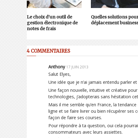
Le choix d’un outil de
Quelles solutions pou
gestion électronique de
déplacement business
notes de frais
4 COMMENTAIRES
Anthony
17 JUIN 2013
Salut Elyes,
Une idée que je n’ai jamais entendu parler et 
Une façon nouvelle, intuitive et créative pour
technologies, j’adopterais sans hésitation ce
Mais il me semble qu’en France, la tendance 
ligne et se faire livrer ou bien récupérer ses
façon de faire ses courses.
Pour répondre à ta question, oui cela pourrai
consommateurs avec leurs assiettes.