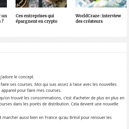
r un
Ces entreprises qui
WorldCraze : interview
 ?
épargnent en crypto
des créateurs
j’adore le concept.
 faire ses courses. Moi qui suis assez à l’aise avec les nouvelles
t appareil pour faire mes courses.
qu’on trouvé les consommations, c’est d’acheter de plus en plus en
 courses dans les points de distribution. Cela devient une nouvelle
t marcher aussi bien en France qu’au Brésil pour renouer les