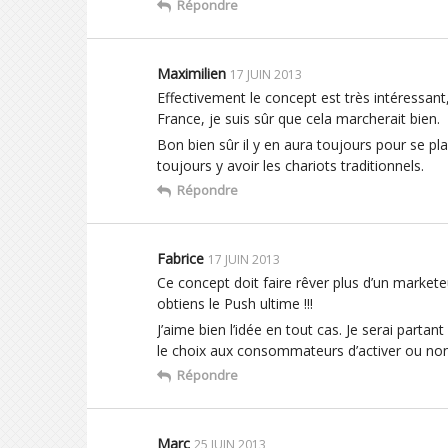
Répondre
Maximilien
17 JUIN 2013
Effectivement le concept est très intéressant
France, je suis sûr que cela marcherait bien.
Bon bien sûr il y en aura toujours pour se pl
toujours y avoir les chariots traditionnels.
Répondre
Fabrice
17 JUIN 2013
Ce concept doit faire rêver plus d’un market
obtiens le Push ultime !!!
J’aime bien l’idée en tout cas. Je serai partan
le choix aux consommateurs d’activer ou non
Répondre
Marc
25 JUIN 2013