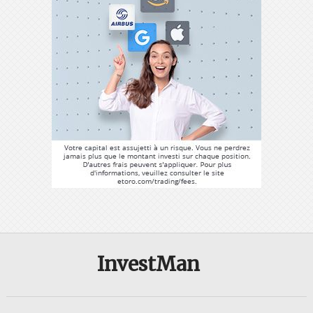
InvestMan