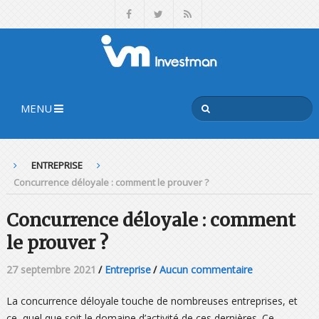
MENU
ENTREPRISE
Concurrence déloyale : comment le prouver ?
Concurrence déloyale : comment
le prouver ?
27 septembre 2021
/
Entreprise
/
Aucun commentaire
La concurrence déloyale touche de nombreuses entreprises, et
ce, quel que soit le domaine d’activité de ces dernières. Ce