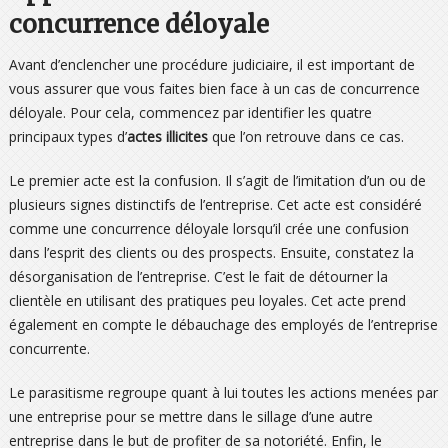
concurrence déloyale
Avant d’enclencher une procédure judiciaire, il est important de
vous assurer que vous faites bien face à un cas de concurrence
déloyale. Pour cela, commencez par identifier les quatre
principaux types d’
actes illicites
que l’on retrouve dans ce cas.
Le premier acte est la confusion. Il s’agit de l’imitation d’un ou de
plusieurs signes distinctifs de l’entreprise. Cet acte est considéré
comme une concurrence déloyale lorsqu’il crée une confusion
dans l’esprit des clients ou des prospects. Ensuite, constatez la
désorganisation de l’entreprise. C’est le fait de détourner la
clientèle en utilisant des pratiques peu loyales. Cet acte prend
également en compte le débauchage des employés de l’entreprise
concurrente.
Le parasitisme regroupe quant à lui toutes les actions menées par
une entreprise pour se mettre dans le sillage d’une autre
entreprise dans le but de profiter de sa notoriété. Enfin, le