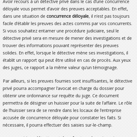
Avoir recours à un détective privé dans le cas d’une concurrence
déloyale vous permet d’avoir des preuves acceptables. En effet,
dans une situation de
concurrence déloyale
, il n’est pas toujours
facile d’établir les preuves des actes commis par vos concurrents.
Si vous souhaitez entamer une procédure judiciaire, seul le
détective privé sera en mesure de mener des investigations et de
trouver des informations pouvant représenter des preuves
solides. En effet, lorsque le détective mène ses investigations, il
établit un rapport qui peut être utilisé en cas de procès. Aux yeux
des juges, ce rapport a la même valeur qu’un témoignage.
Par ailleurs, si les preuves fournies sont insuffisantes, le détective
privé pourra accompagner l’avocat en charge du dossier pour
obtenir une ordonnance sur requête du juge. Ce document
permettra de désigner un huissier pour la suite de l’affaire. Le rôle
de l’huissier sera de se rendre dans les locaux de l’entreprise
accusée de concurrence déloyale pour constater les faits. Si
nécessaire, il pourra effectuer des saisies sur-le-champ.