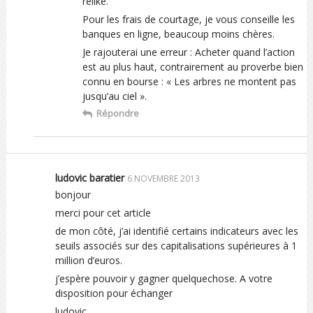
relike.
Pour les frais de courtage, je vous conseille les
banques en ligne, beaucoup moins chères.
Je rajouterai une erreur : Acheter quand l’action
est au plus haut, contrairement au proverbe bien
connu en bourse : « Les arbres ne montent pas
jusqu’au ciel ».
Répondre
ludovic baratier
6 NOVEMBRE 2013
bonjour
merci pour cet article
de mon côté, j’ai identifié certains indicateurs avec les
seuils associés sur des capitalisations supérieures à 1
million d’euros.
j’espère pouvoir y gagner quelquechose. A votre
disposition pour échanger
ludovic