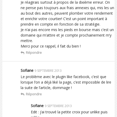
Je réagirais surtout à propos de la dixième erreur. On
ne pense pas toujours aux frais annexes qui, mis les un
au bout des autres, peuvent plomber votre rendement
et enrichir votre courtier! C’est un point important à
prendre en compte en fonction de sa stratégie.
Je n’ai pas encore mis les pieds en bourse mais c’est un
domaine qui m’attire et je compte prochainement m’y
mettre.
Merci pour ce rappel, il fait du bien !
Répondre
Sofiane
9 SEPTEMBRE 2013
Le problème avec le plugin like facebook, c’est que
lorsque l’on a déjà liké la page, c’est impossible de lire
la suite de l’article, dommage !
Répondre
Sofiane
9 SEPTEMBRE 2013
Edit : j’ai trouvé la petite croix pour unlike puis