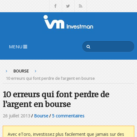
MENU
BOURSE
10 erreurs qui font perdre de l’argent en bourse
10 erreurs qui font perdre de
l’argent en bourse
26 juillet 2013
/
Bourse
/
5 commentaires
Avec eToro, investissez plus facilement que jamais sur des