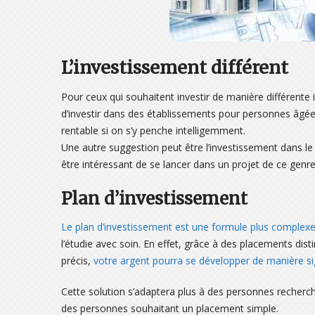
L’investissement différent
Pour ceux qui souhaitent investir de manière différente 
d’investir dans des établissements pour personnes âgé
rentable si on s’y penche intelligemment.
Une autre suggestion peut être l’investissement dans le
être intéressant de se lancer dans un projet de ce genre
Plan d’investissement
Le plan d’investissement est une formule plus complex
l’étudie avec soin. En effet, grâce à des placements distin
précis,
votre argent pourra se développer de manière sig
Cette solution s’adaptera plus à des personnes rechercha
des personnes souhaitant un placement simple.