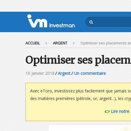
ACCUEIL
ARGENT
Optimiser ses placements e
Optimiser ses placem
10 janvier 2018
/
Argent
/
Un commentaire
Avec eToro, investissez plus facilement que jamais s
des matières premières (pétrole, or, argent...), les c
👉
Lire notre