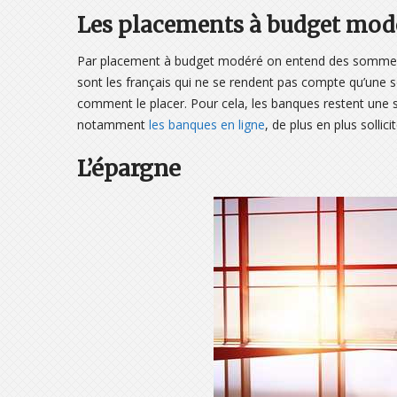
Les placements à budget mod
Par placement à budget modéré on entend des sommes d
sont les français qui ne se rendent pas compte qu’une 
comment le placer. Pour cela, les banques restent une sol
notamment
les banques en ligne
, de plus en plus sollici
L’épargne