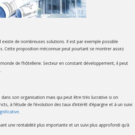
il existe de nombreuses solutions. Il est par exemple possible
es. Cette proposition méconnue peut pourtant se montrer assez
 monde de l’hôtellerie. Secteur en constant développement, il peut
.
e
dans son organisation mais qui peut être très lucrative si on
cts, à l’étude de l’évolution des taux d’intérêt d’épargne et à un suivi
nificative
.
nt une rentabilité plus importante et un suivi plus approfondi qu’à