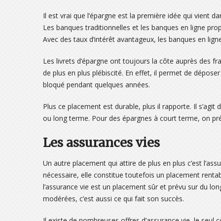
Il est vrai que l’épargne est la première idée qui vient d
Les banques traditionnelles et les banques en ligne prop
Avec des taux d’intérêt avantageux, les banques en lign
Les livrets d’épargne ont toujours la côte auprès des f
de plus en plus plébiscité. En effet, il permet de dépo
bloqué pendant quelques années.
Plus ce placement est durable, plus il rapporte. Il s’agi
ou long terme. Pour des épargnes à court terme, on préf
Les assurances vies
Un autre placement qui attire de plus en plus c’est l’
nécessaire, elle constitue toutefois un placement renta
l’assurance vie est un placement sûr et prévu sur du 
modérées, c’est aussi ce qui fait son succès.
Il existe de nombreuses offres d’assurance vie, le seul