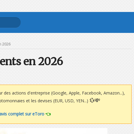
n 2026
ents en 2026
ur des actions d'entreprise (Google, Apple, Facebook, Amazon...),
💱💸
ryptomonnaies et les devises (EUR, USD, YEN...)
 avis complet sur eToro
👈