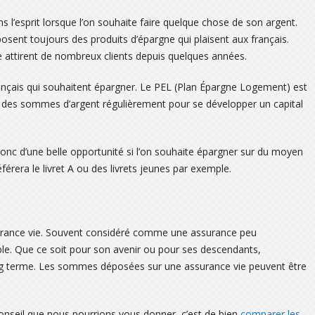
ans l’esprit lorsque l’on souhaite faire quelque chose de son argent.
osent toujours des produits d’épargne qui plaisent aux français.
e attirent de nombreux clients depuis quelques années.
rançais qui souhaitent épargner. Le PEL (Plan Épargne Logement) est
ser des sommes d’argent régulièrement pour se développer un capital
t donc d’une belle opportunité si l’on souhaite épargner sur du moyen
érera le livret A ou des livrets jeunes par exemple.
assurance vie. Souvent considéré comme une assurance peu
ble. Que ce soit pour son avenir ou pour ses descendants,
long terme. Les sommes déposées sur une assurance vie peuvent être
 conseil que nous pourrions vous donner, c’est de bien
comparer les