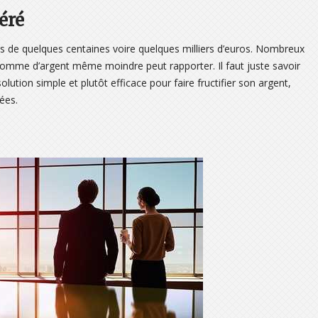
éré
e quelques centaines voire quelques milliers d’euros. Nombreux
somme d’argent même moindre peut rapporter. Il faut juste savoir
ution simple et plutôt efficace pour faire fructifier son argent,
tées.