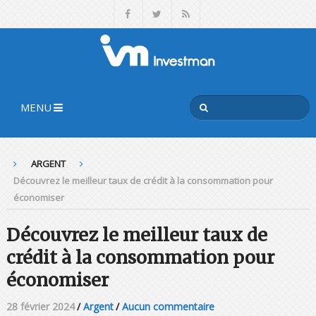
MENU
ARGENT
Découvrez le meilleur taux de crédit à la consommation pour
économiser
Découvrez le meilleur taux de
crédit à la consommation pour
économiser
28 février 2024
/
Argent
/
Aucun commentaire