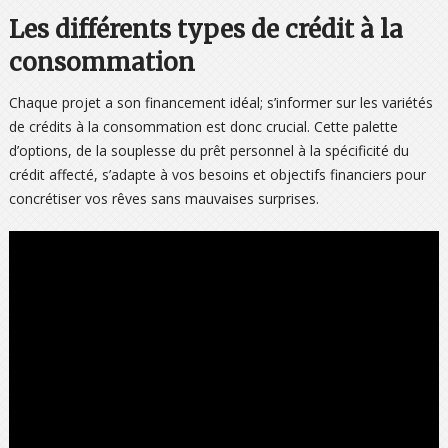
Les différents types de crédit à la
consommation
Chaque projet a son financement idéal; s’informer sur les variétés
de crédits à la consommation est donc crucial. Cette palette
d’options, de la souplesse du prêt personnel à la spécificité du
crédit affecté, s’adapte à vos besoins et objectifs financiers pour
concrétiser vos rêves sans mauvaises surprises.