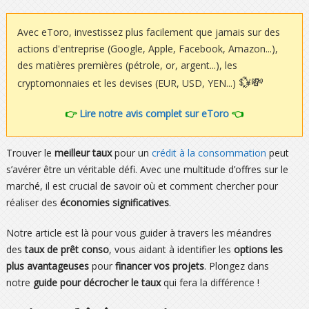
Avec eToro, investissez plus facilement que jamais sur des
actions d'entreprise (Google, Apple, Facebook, Amazon...),
des matières premières (pétrole, or, argent...), les
💱💸
cryptomonnaies et les devises (EUR, USD, YEN...)
👉
Lire notre avis complet sur eToro
👈
Trouver le
meilleur taux
pour un
crédit à la consommation
peut
s’avérer être un véritable défi. Avec une multitude d’offres sur le
marché, il est crucial de savoir où et comment chercher pour
réaliser des
économies significatives
.
Notre article est là pour vous guider à travers les méandres
des
taux de prêt conso
, vous aidant à identifier les
options les
plus avantageuses
pour
financer vos projets
. Plongez dans
notre
guide pour décrocher le taux
qui fera la différence !