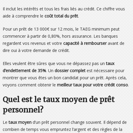
Il inclut les intérêts et tous les frais liés au crédit. Ce chiffre vous
aide à comprendre le
coût total du prêt
.
Pour un prêt de 13 000€ sur 12 mois, le TAEG minimum peut
commencer à partir de 0,80%, hors assurance. Les banques
regardent vos revenus et votre
capacité à rembourser
avant de
dire oui à votre demande de crédit.
Elles veulent être sûres que vous ne dépassez pas un
taux
d’endettement de 35%
. Un
dossier complet
est nécessaire pour
montrer que vous êtes un bon candidat pour un prêt. Après cela,
voyons comment obtenir le
meilleur taux pour votre crédit conso
.
Quel est le taux moyen de prêt
personnel?
Le
taux moyen
d’un prêt personnel change souvent. Il dépend de
combien de temps vous empruntez l’argent et des règles de la