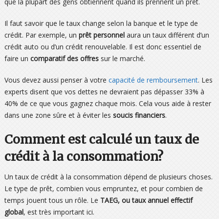
que la plupart des gens obtiennent quand ils prennent un prêt.
Il faut savoir que le taux change selon la banque et le type de
crédit. Par exemple, un
prêt personnel
aura un taux différent d’un
crédit auto ou d’un crédit renouvelable. Il est donc essentiel de
faire un
comparatif des offres
sur le marché.
Vous devez aussi penser à votre
capacité de remboursement
. Les
experts disent que vos dettes ne devraient pas dépasser 33% à
40% de ce que vous gagnez chaque mois. Cela vous aide à rester
dans une zone sûre et à éviter les
soucis financiers
.
Comment est calculé un taux de
crédit à la consommation?
Un taux de crédit à la consommation dépend de plusieurs choses.
Le type de prêt, combien vous empruntez, et pour combien de
temps jouent tous un rôle. Le
TAEG, ou taux annuel effectif
global
, est très important ici.