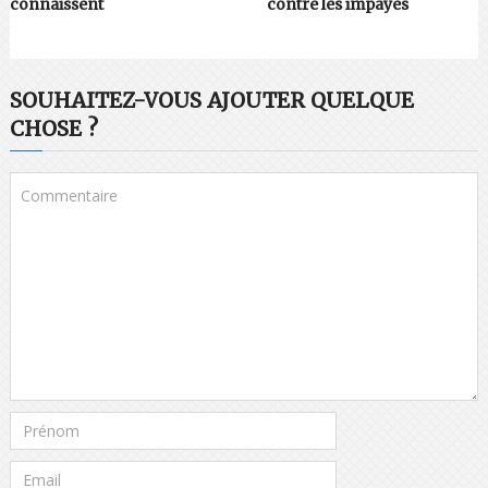
connaissent
contre les impayés
SOUHAITEZ-VOUS AJOUTER QUELQUE
CHOSE ?